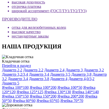
высокая доходность
отсрочка платежа
широкий ассортимент (ГОСТ/ТУ1/ТУ2/ТУ3)
ПРОИЗВОДИТЕЛЮ
сетка для железобетонных колец
высокое качество
нестандартные заказы
НАША ПРОДУКЦИЯ
Кладочная сетка
Перейти в раздел
Диаметр 2,2
Диаметр 2.2
Диаметр 2.4
Диаметр 3
Диаметр 3,2
Диаметр 3,2/3,4
Диаметр 3,4
Диаметр 3,5
Диаметр 3,8
Диаметр
3.2
Диаметр 3.4
Диаметр 3.8
Диаметр 4
Диаметр 4,0/3,2
Диаметр 5
Ячейка 100*100
Ячейка 100*200
Ячейка 100*50
Ячейка
120*120
Ячейка 125*125
Ячейка 130*130
Ячейка 140*140
Ячейка 150*150
Ячейка 150*200
Ячейка 200*200
Ячейка
50*50
Ячейка 60*60
Ячейка 65*65
Ячейка 70*70