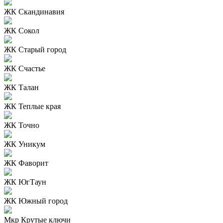
ЖК Скандинавия
ЖК Сокол
ЖК Старый город
ЖК Счастье
ЖК Талан
ЖК Теплые края
ЖК Точно
ЖК Уникум
ЖК Фаворит
ЖК ЮгТаун
ЖК Южный город
Мкр Крутые ключи