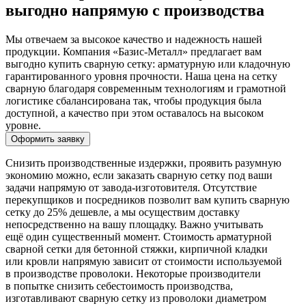
выгодно напрямую с производства
Мы отвечаем за высокое качество и надежность нашей
продукции. Компания «Базис-Металл» предлагает вам
выгодно купить сварную сетку: арматурную или кладочную
гарантированного уровня прочности. Наша цена на сетку
сварную благодаря современным технологиям и грамотной
логистике сбалансирована так, чтобы продукция была
доступной, а качество при этом оставалось на высоком
уровне.
Оформить заявку
Снизить производственные издержки, проявить разумную
экономию можно, если заказать сварную сетку под ваши
задачи напрямую от завода-изготовителя. Отсутствие
перекупщиков и посредников позволит вам купить сварную
сетку до 25% дешевле, а мы осуществим доставку
непосредственно на вашу площадку. Важно учитывать
ещё один существенный момент. Стоимость арматурной
сварной сетки для бетонной стяжки, кирпичной кладки
или кровли напрямую зависит от стоимости используемой
в производстве проволоки. Некоторые производители
в попытке снизить себестоимость производства,
изготавливают сварную сетку из проволоки диаметром