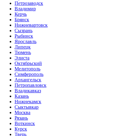
Петрозаводск
Владимир
Керчь
Брянск
Нижневартовск
Сызрань
Рыбинск
Ярославль
Липецк
Тюмень
Элиста
Октябрьский
Мелитополь
Симферополь
Архангельск
Петропавловск
Владикавказ
Казань
Нижнекамск
Сыктывкар
Москва
Рязань
Воткинск
Курск
Тверь